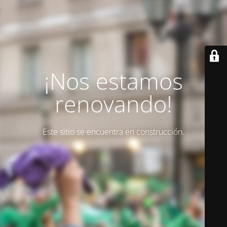
¡Nos estamos
renovando!
Este sitio se encuentra en construcción.