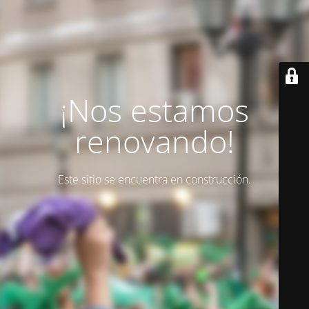
¡Nos estamos
renovando!
Este sitio se encuentra en construcción.